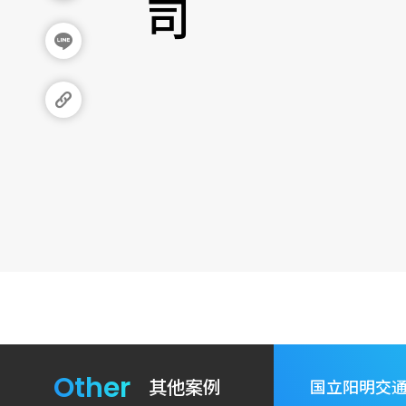
司
Other
其他案例
国立阳明交