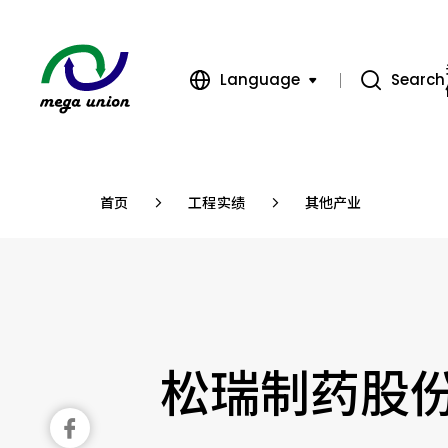
Language
Search
繁體中文
簡體中文
首页
工程实绩
其他产业
English
松瑞制药股