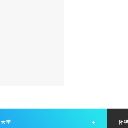
通大学
怀