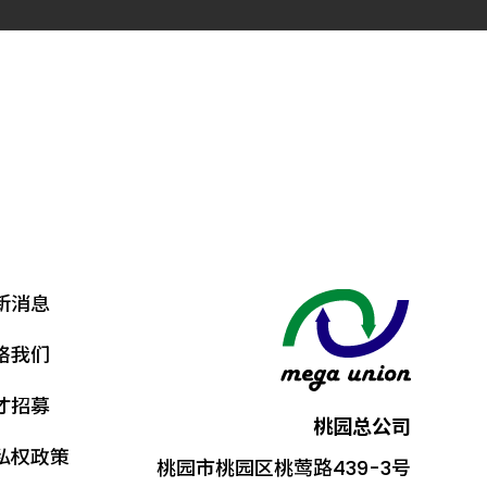
新消息
络我们
才招募
桃园总公司
私权政策
桃园市桃园区桃莺路439-3号