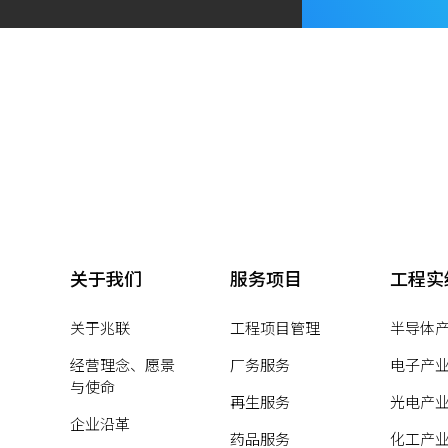
关于我们
服务项目
工程实
关于兆联
工程项目管理
半导体
经营理念、愿景
厂务服务
电子产
与使命
再生服务
光电产
企业沿革
药品服务
化工产