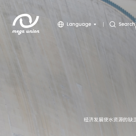
Language
Search
繁體中文
簡體中文
English
经济发展使水资源的缺