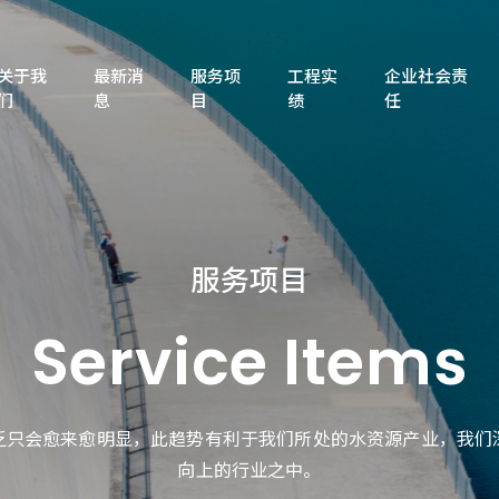
关于我
最新消
服务项
工程实
企业社会责
们
息
目
绩
任
服务项目
Service Items
乏只会愈来愈明显，此趋势有利于我们所处的水资源产业，我们
向上的行业之中。