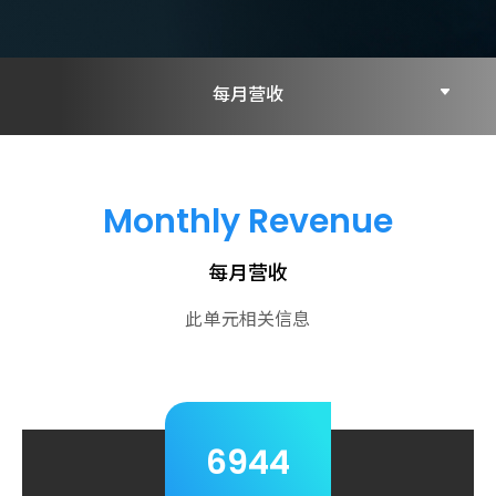
每月营收
每月营收
Monthly Revenue
每季财务报告
每月营收
公司年报
此单元相关信息
6944