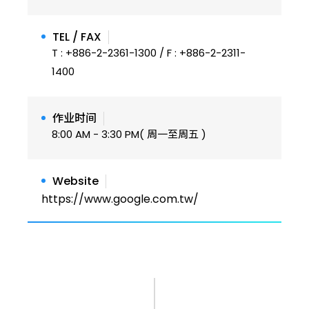
TEL / FAX
T : +886-2-2361-1300 / F : +886-2-2311-
1400
作业时间
8:00 AM - 3:30 PM( 周一至周五 )
Website
https://www.google.com.tw/