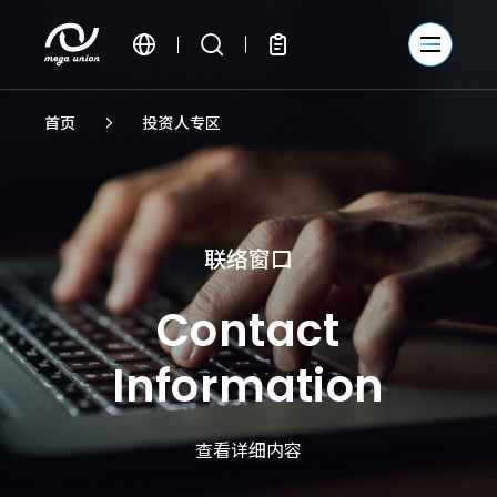
繁體中文
首页
投资人专区
簡體中文
English
联络窗口
Contact
Information
查看详细内容