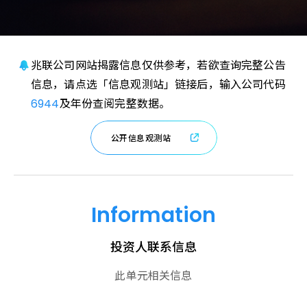
兆联公司网站揭露信息仅供参考，若欲查询完整公告
信息，请点选「信息观测站」链接后，输入公司代码
6944
及年份查阅完整数据。
公
开
信
息
观
测
站
Information
投资人联系信息
此单元相关信息