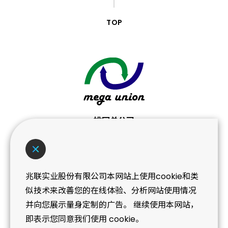
TOP
桃园总公司
桃园市桃园区桃莺路439-3号
No. 439-3, Taoying Rd., Taoyuan Dist.,
Taoyuan City
兆联实业股份有限公司本网站上使用cookie和类
T+886 (3) 362-0101
似技术来改善您的在线体验、分析网站使用情况
并向您展示量身定制的广告。 继续使用本网站，
即表示您同意我们使用 cookie。
NEWS