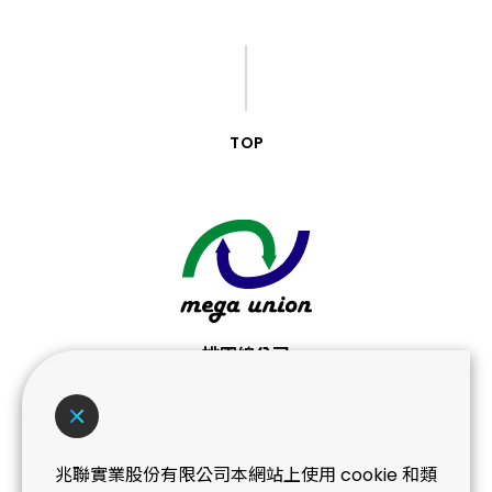
TOP
桃園總公司
桃園市桃園區桃鶯路439-3號
No. 439-3, Taoying Rd., Taoyuan Dist.,
Taoyuan City
兆聯實業股份有限公司本網站上使用 cookie 和類
T+886 (3) 362-0101