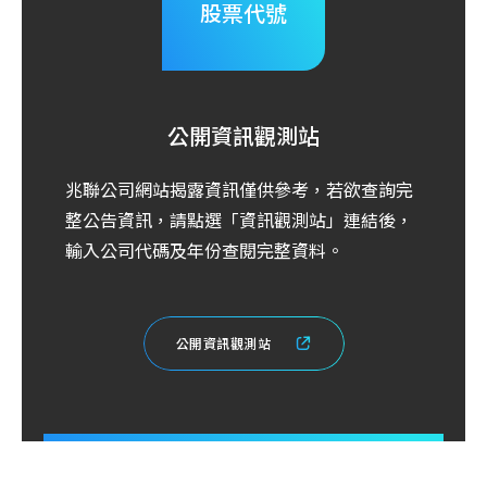
股票代號
公開資訊觀測站
兆聯公司網站揭露資訊僅供參考，若欲查詢完
整公告資訊，請點選「資訊觀測站」連結後，
輸入公司代碼及年份查閱完整資料。
公
開
資
訊
觀
測
站