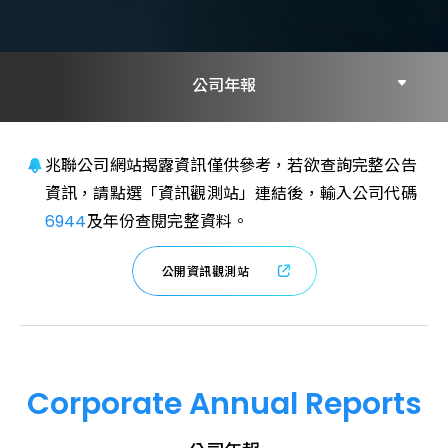
公司年報
每月營收
兆聯公司網站揭露資訊僅供參考，若欲查詢完整公告
資訊，請點選「資訊觀測站」連結後，輸入公司代碼
每季財務報告
6944
及年份查閱完整資料。
公
開
資
訊
觀
測
站
公司年報
Corporate Annual Reports