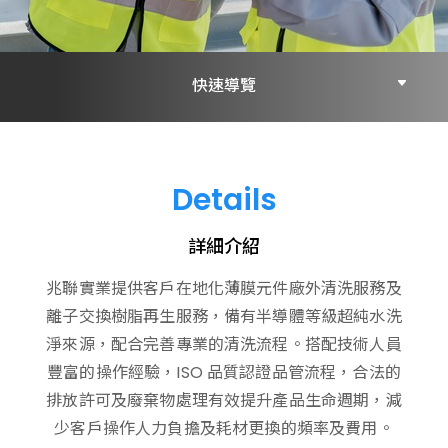
快速導覽
詳細介紹
Details
薄膜清洗及樹脂再生服務
詳細介紹
兆聯實業提供客戶在地化薄膜元件廠外清洗服務及
離子交換樹脂再生服務，備有半導體等級超純水洗
淨來源，配合完善專業的清洗流程。搭配技術人員
豐富的操作經驗，ISO 品質認證品管流程，合法的
排放許可及廢棄物處理有效提升產品生命週期，減
少客戶操作人力負擔及耗材更換的頻率及費用。