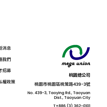
新消息
絡我們
才招募
桃園總公司
私權政策
桃園市桃園區桃鶯路439-3號
No. 439-3, Taoying Rd., Taoyuan
Dist., Taoyuan City
T+886 (3) 362-0101