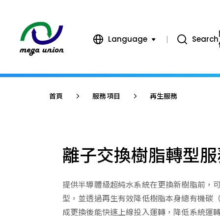
Language
Search
繁體中文
簡體中文
首頁
服務項目
再生服務
English
離子交換樹脂轉型服
提供半導體級超純水系統在更換新樹脂前，
型，並透過再生有效降低樹脂本身總有機碳（T
成更換後能快速上線投入運轉，降低系統運