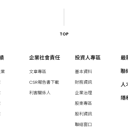
TOP
績
企業社會責任
投資人專區
最
聯
產業
文章專區
基本資料
業
CSR報告書下載
財務資訊
人
業
利害關係人
企業治理
隱
業
股東專區
業
股利資訊
聯絡窗口