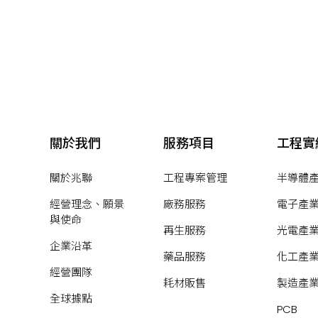
關於我們
服務項目
工程實
關於兆聯
工程專案管理
半導體
經營理念、願景
廠務服務
電子產
與使命
再生服務
光電產
企業沿革
藥品服務
化工產
經營團隊
耗材販售
製造產
全球據點
PCB