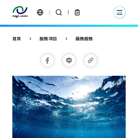
繁體中文
首頁
服務項目
廠務服務
簡體中文
English