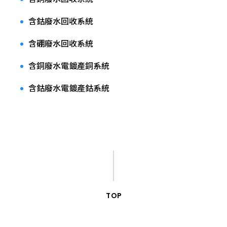
含鈷廢水回收系統
含硼廢水回收系統
含銅廢水電鍍產銅系統
含鈷廢水電鍍產鈷系統
TOP