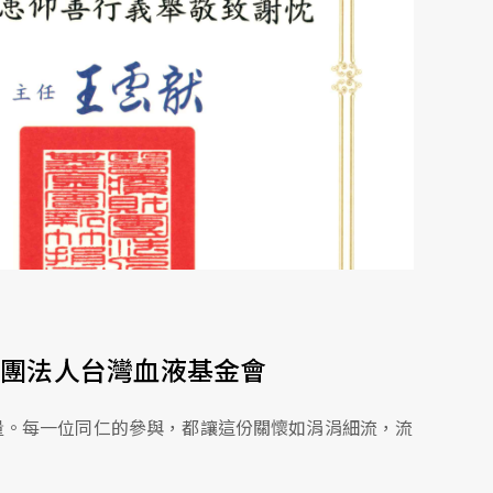
 醫療財團法人台灣血液基金會
量。每一位同仁的參與，都讓這份關懷如涓涓細流，流