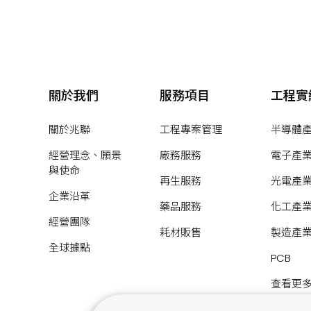
關於我們
服務項目
工程實
關於兆聯
工程專案管理
半導體
經營理念、願景
廠務服務
電子產
與使命
再生服務
光電產
企業沿革
藥品服務
化工產
經營團隊
耗材販售
製造產
全球據點
PCB
查看更