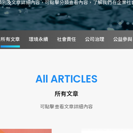
類別及文章詳細內容，可點擊分類查看內容，了解我們在企業社
所有文章
環境永續
社會責任
公司治理
公益參與
All ARTICLES
所有文章
可點擊查看文章詳細內容