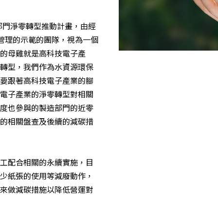
造部門淨零轉型推動計畫，由經
碳管理的示範的團隊，視為一個
的母雞就是高科技電子產
轉型，我們作為水資源環保
要跟著高科技電子產業的腳
電子產業的淨零轉型對相關
度也參與的製造部門的近零
的相關盤查及後續的減碳措
工配合相關的永續實施，目
少紙張的使用等減廢動作，
來做減碳措施以降低營運對