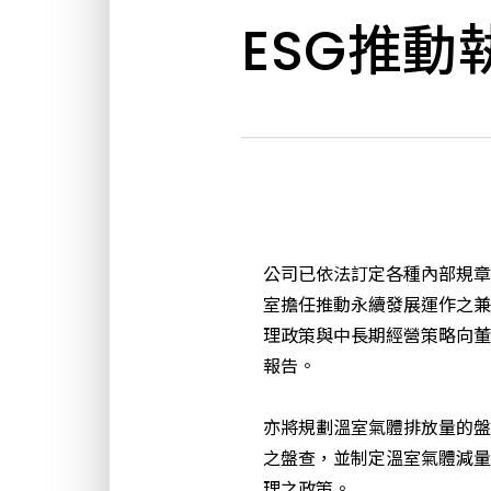
ESG推動
公司已依法訂定各種內部規章
室擔任推動永續發展運作之兼
理政策與中長期經營策略向董
報告。
亦將規劃溫室氣體排放量的盤
之盤查，並制定溫室氣體減量
理之政策。