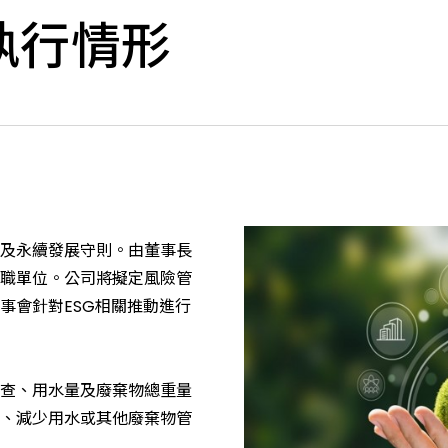
執行情形
及永續發展守則。由董事長
職單位。公司將擬定風險管
事會針對ESG相關推動進行
查、用水量及廢棄物總重量
、減少用水或其他廢棄物管