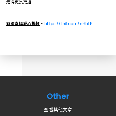
走得更長更遠。
彩繪幸福愛心捐款
-
https://lihi1.com/nHbt5
Other
查看其他文章