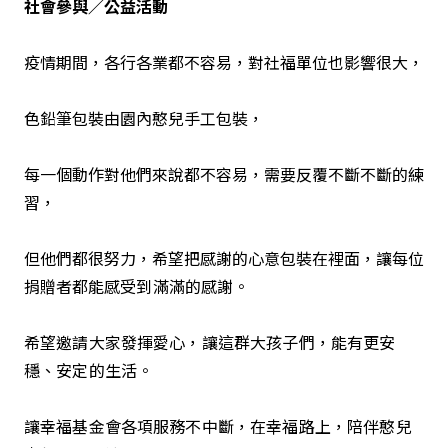
社會參與／公益活動
疫情期間，各行各業都不容易，對社福單位也影響很大，
色鉛筆包裝由園內憨兒手工包裝，
每一個動作對他們來說都不容易，需要反覆不斷不斷的練
習，
但他們都很努力，希望把感謝的心意包裝在裡面，讓每位
捐贈者都
能感受到滿滿的感謝。
希望邀請大家發揮愛心，讓這群大孩子們，
能有更安
穩、安定的生活。
讓幸福基金會各項服務不中斷，在幸福路上，
陪伴憨兒