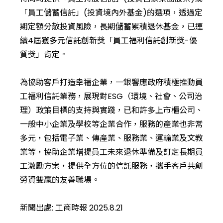
「員工儲蓄信託」(投資境內外基金)的選項，透過定
期定額分散投資風險，長期儲蓄累積退休基金，已連
續4屆獲多元信託創新獎「員工福利信託創新獎-優
質獎」肯定。
為協助客戶打造幸福企業，一銀響應政府積極推動員
工福利信託業務，展現對ESG（環境、社會、公司治
理）政策目標的支持與實踐，已和許多上市櫃公司、
一般中小企業及學校等企業合作，服務的產業也非常
多元，包括電子業、傳產業、服務業、運輸業及文教
業等，協助企業增提員工未來退休準備及訂定長期員
工激勵方案，提供全方位的信託服務，攜手客戶共創
勞資雙贏的友善職場。
新聞出處: 工商時報 2025.8.21