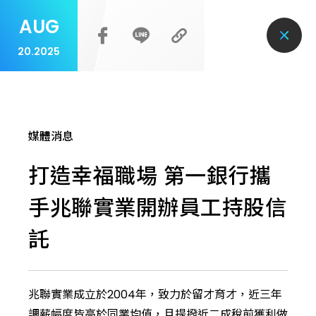
AUG
20.2025
媒體消息
打造幸福職場 第一銀行攜
手兆聯實業開辦員工持股信
託
兆聯實業成立於2004年，致力於留才育才，近三年
調薪幅度皆高於同業均值，且提撥近二成稅前獲利做