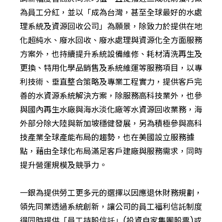
為員工分紅，並以「成為台灣，甚至全球最好的水處
理系統及資源回收公司」為願景，除致力於提供在地
化超純水、廢水回收、廢水處理與資源化全方面服務
方案外，也持續提升系統設備維修、耗材清洗再生及
更換、特用化學品銷售及系統維運等服務項目，以專
利技術、垂直整合策略及專業工程實力，提供客戶完
善的水資源系統解決方案，除服務高科技業外，也參
與國內再生水廠與海水淡化廠等水資源回收業務，海
外部分除大陸與新加坡穩健發展，另為積極參與高科
技產業全球產能布局的趨勢，也在美國設立服務據
點，藉由全球化布局滿足客戶建廠與服務需求，同時
提升營運規模及競爭力。
一銀為提供勞工更多元的選擇以因應退休財務規劃，
領先同業透過系統創新，讓公司的員工福利信託制度
得同時提供「員工持股信託」(投資自家集團股票)或