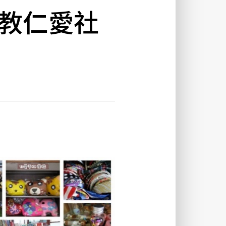
天主教仁愛社