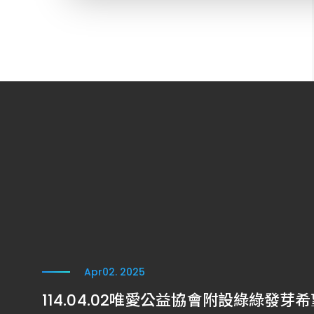
Apr
02. 2025