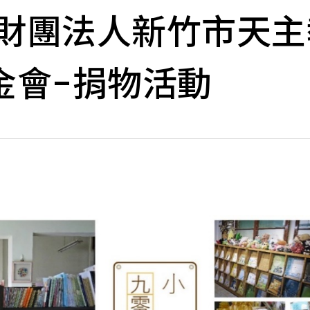
.21 財團法人新竹市
金會-捐物活動