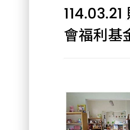
114.03
會福利基