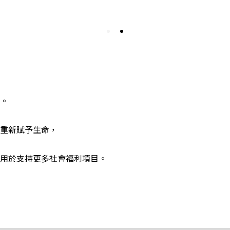
。
重新賦予生命，
用於支持更多社會福利項目。