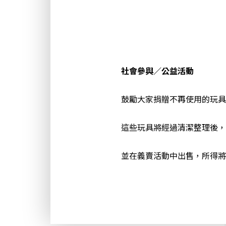
社會參與／公益活動
鼓勵大家捐贈不再使用的玩具
這些玩具將經過清潔整理後，
並在義賣活動中出售，所得將